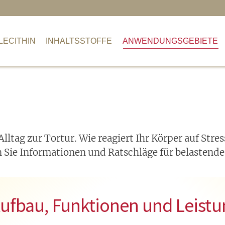
NHALTSSTOFFE
ANWENDUNGSGEBIETE
T
LECITHIN
INHALTSSTOFFE
ANWENDUNGSGEBIETE
lltag zur Tortur. Wie reagiert Ihr Körper auf Stre
n Sie Informationen und Ratschläge für belastend
Aufbau, Funktionen und Leistun