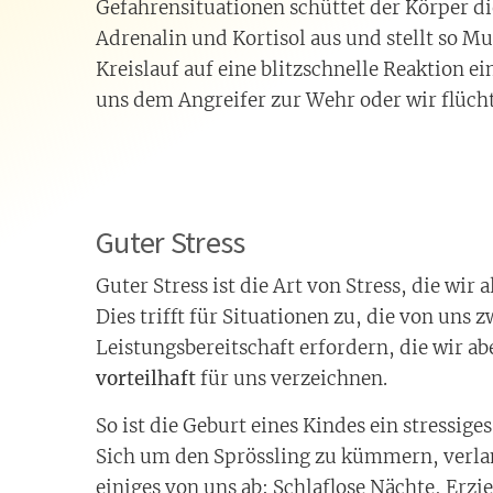
Gefahrensituationen schüttet der Körper 
Adrenalin und Kortisol aus und stellt so M
Kreislauf auf eine blitzschnelle Reaktion e
uns dem Angreifer zur Wehr oder wir flüch
Guter Stress
Guter Stress ist die Art von Stress, die wir 
Dies trifft für Situationen zu, die von uns 
Leistungsbereitschaft erfordern, die wir a
vorteilhaft
für uns verzeichnen.
So ist die Geburt eines Kindes ein stressiges
Sich um den Sprössling zu kümmern, verlan
einiges von uns ab: Schlaflose Nächte, E