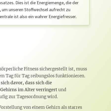
atzes. Dies ist die Energiemenge, die der
, um unseren Stoffwechsel aufrecht zu
entrale ist also ein wahrer Energiefresser.
rperliche Fitness sichergestellt ist, muss
em Tag für Tag reibungslos funktionieren.
sich davor, dass sich die
 Gehirns im Alter verringert
und
ufig zur Tagesordnung wird.
Vorstellung von einem Gehirn als starres