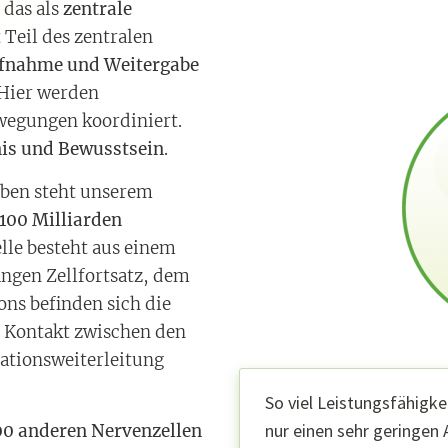
 das als
zentrale
 Teil des zentralen
fnahme und Weitergabe
 Hier werden
egungen koordiniert.
is und Bewusstsein
.
ben steht unserem
100 Milliarden
lle besteht aus einem
angen Zellfortsatz, dem
ns befinden sich die
n Kontakt zwischen den
mationsweiterleitung
So viel Leistungsfähigke
nur einen sehr geringen 
00 anderen Nervenzellen