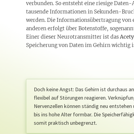
verbunden. So entsteht eine riesige Daten-
tausende Informationen in Sekunden-Bruch
werden. Die Informationsübertragung von e
anderen erfolgt über Botenstoffe, sogenann
Einer dieser Neurotransmitter ist das
Acety
Speicherung von Daten im Gehirn wichtig is
Doch keine Angst: Das Gehirn ist durchaus 
flexibel auf Störungen reagieren. Verknüpfu
Nervenzellen können ständig neu entstehen u
bis ins hohe Alter formbar. Die Speicherfähigk
somit praktisch unbegrenzt.