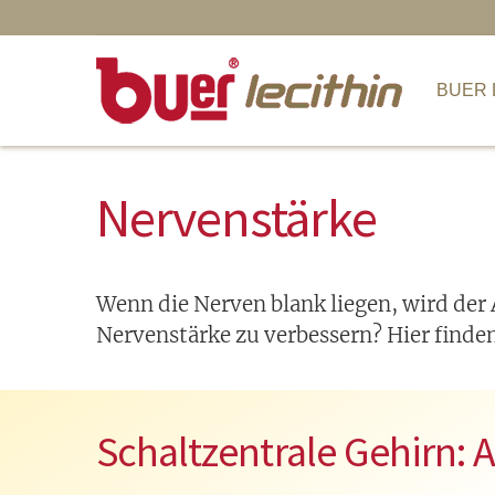
BUER LECITHIN
I
BUER 
Nervenstärke
Wenn die Nerven blank liegen, wird der A
Nervenstärke zu verbessern? Hier finde
Schaltzentrale Gehirn: 