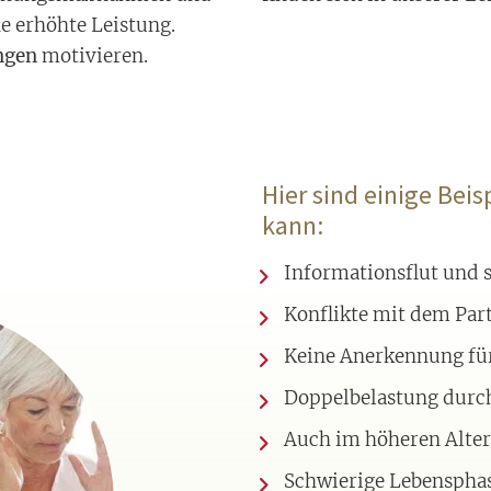
 erhöhte Leistung.
ngen
motivieren.
Hier sind einige Bei
kann:
Informationsflut und s
Konflikte mit dem Par
Keine Anerkennung für
Doppelbelastung durch
Auch im höheren Alter
Schwierige Lebenspha