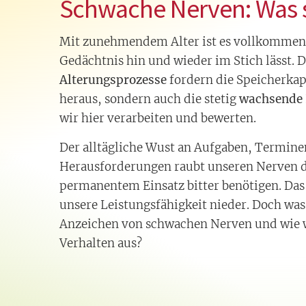
Schwache Nerven: Was s
Mit zunehmendem Alter ist es vollkommen 
Gedächtnis hin und wieder im Stich lässt. 
Alterungsprozesse
fordern die Speicherkap
heraus, sondern auch die stetig
wachsende 
wir hier verarbeiten und bewerten.
Der alltägliche Wust an Aufgaben, Termine
Herausforderungen raubt unseren Nerven die
permanentem Einsatz bitter benötigen. Das 
unsere Leistungsfähigkeit nieder. Doch was
Anzeichen von schwachen Nerven und wie wi
Verhalten aus?