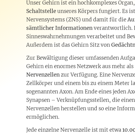
Unser Gehirn ist ein hochkomplexes Organ,
Schaltstelle
unseres Körpers fungiert. Es ist
Nervensystems (ZNS) und damit für die
Au
sämtlicher Informationen
verantwortlich.
Sinneswahrnehmungen verarbeitet und Bew
Außerdem ist das Gehirn Sitz von
Gedächtn
Zur Bewältigung dieser umfassenden Aufga
Gehirn ein enormes Netzwerk aus mehr als
Nervenzellen
zur Verfügung. Eine Nervenze
Zellkörper und einem bis zu einem Meter l
sogenannten Axon. Am Ende eines jeden Axo
Synapsen – Verknüpfungsstellen, die eine
Nervenzellen herstellen und so eine Infor
ermöglichen.
Jede einzelne Nervenzelle ist mit etwa
10.0