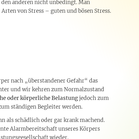
ür den anderen nicht unbedingt. Man
 Arten von Stress – guten und bösen Stress.
rper nach „überstandener Gefahr“ das
nter und wir kehren zum Normalzustand
che oder körperliche Belastung
jedoch zum
 zum ständigen Begleiter werden.
n als schädlich oder gar krank machend.
nte Alarmbereitschaft unseres Körpers
istungsgesellschaft wieder.