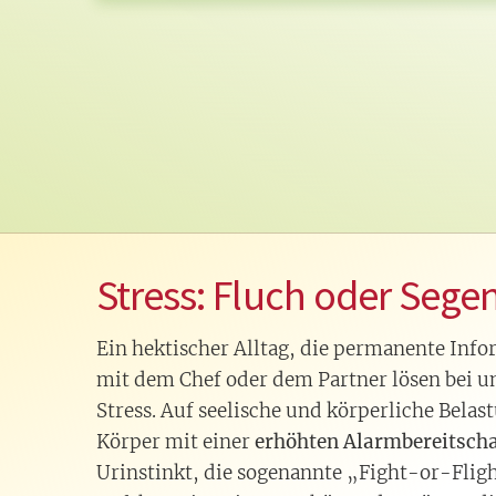
Stress: Fluch oder Sege
Ein hektischer Alltag, die permanente Info
mit dem Chef oder dem Partner lösen bei un
Stress. Auf seelische und körperliche Belas
Körper mit einer
erhöhten Alarmbereitscha
Urinstinkt, die sogenannte „Fight-or-Flig