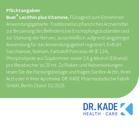
Pflichtangaben
®
Buer
Lecithin plus Vitamine,
Flüssigkeit zum Einnehmen
Anwendungsgebiete: Traditionelles pflanzliches Arzneimittel
zur Besserung des Befindens bei Erschöpfungszuständen und
zur Stärkung der Nerven; ausschließlich aufgrund langjähriger
Anwendung für das Anwendungsgebiet registriert. Enthält
Saccharose, Natrium, Farbstoff Ponceau 4R (E 124),
Phospholipide aus Sojabohnen sowie 2,6 g Alkohol (Ethanol)
pro Messbecher zu 20 ml. Zu Risiken und Nebenwirkungen
lesen Sie die Packungsbeilage und fragen Sie Ihre Ärztin, Ihren
Arzt oder in Ihrer Apotheke. DR. KADE Pharmazeutische Fabrik
GmbH, Berlin Stand: 02/2025