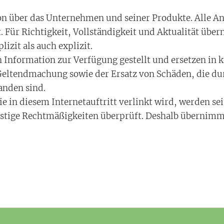
tion über das Unternehmen und seiner Produkte. Alle 
 Für Richtigkeit, Vollständigkeit und Aktualität üb
izit als auch explizit.
Information zur Verfügung gestellt und ersetzen in k
 Geltendmachung sowie der Ersatz von Schäden, die du
anden sind.
ie in diesem Internetauftritt verlinkt wird, werden se
onstige Rechtmäßigkeiten überprüft. Deshalb übernimm