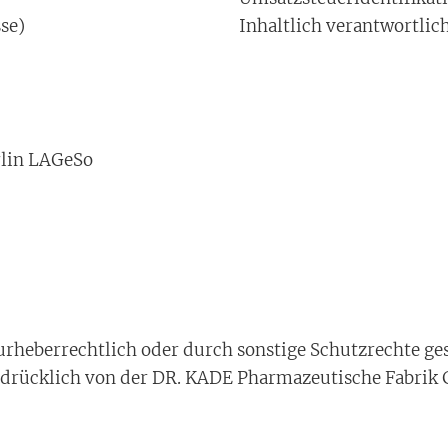
se)
Inhaltlich verantwortlic
rlin LAGeSo
 urheberrechtlich oder durch sonstige Schutzrechte g
rücklich von der DR. KADE Pharmazeutische Fabrik G