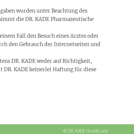
Angaben wurden unter Beachtung des
ernimmt die DR. KADE Pharmazeutische
einem Fall den Besuch eines Arztes oder
rch den Gebrauch der Internetseiten und
itens DR. KADE weder auf Richtigkeit,
t DR. KADE keinerlei Haftung für diese
© DR. KADE Healthcare