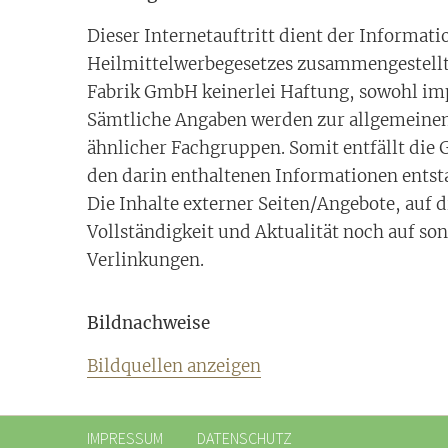
Dieser Internetauftritt dient der Informa
Heilmittelwerbegesetzes zusammengestellt.
Fabrik GmbH keinerlei Haftung, sowohl impl
Sämtliche Angaben werden zur allgemeinen 
ähnlicher Fachgruppen. Somit entfällt die
den darin enthaltenen Informationen entst
Die Inhalte externer Seiten/Angebote, auf d
Vollständigkeit und Aktualität noch auf s
Verlinkungen.
Bildnachweise
Bildquellen anzeigen
IMPRESSUM
DATENSCHUTZ