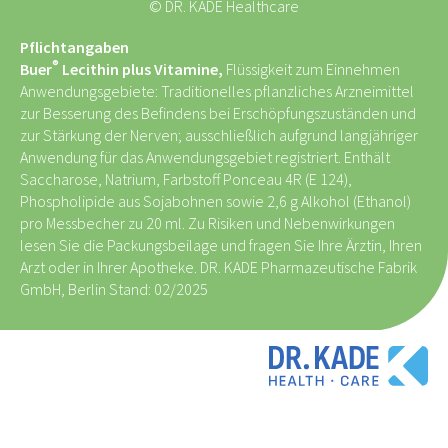
© DR. KADE Healthcare
Pflichtangaben
®
Buer
Lecithin plus Vitamine,
Flüssigkeit zum Einnehmen
Anwendungsgebiete: Traditionelles pflanzliches Arzneimittel
zur Besserung des Befindens bei Erschöpfungszuständen und
zur Stärkung der Nerven; ausschließlich aufgrund langjähriger
Anwendung für das Anwendungsgebiet registriert. Enthält
Saccharose, Natrium, Farbstoff Ponceau 4R (E 124),
Phospholipide aus Sojabohnen sowie 2,6 g Alkohol (Ethanol)
pro Messbecher zu 20 ml. Zu Risiken und Nebenwirkungen
lesen Sie die Packungsbeilage und fragen Sie Ihre Ärztin, Ihren
Arzt oder in Ihrer Apotheke. DR. KADE Pharmazeutische Fabrik
GmbH, Berlin Stand: 02/2025